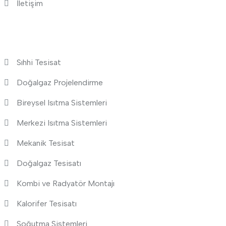
İletişim
Neler Yaparız?
Sıhhi Tesisat
Doğalgaz Projelendirme
Bireysel Isıtma Sistemleri
Merkezi Isıtma Sistemleri
Mekanik Tesisat
Doğalgaz Tesisatı
Kombi ve Radyatör Montajı
Kalorifer Tesisatı
Soğutma Sistemleri