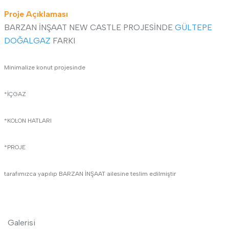
Proje Açıklaması
BARZAN İNŞAAT NEW CASTLE PROJESİNDE
GÜLTEPE
DOĞALGAZ
FARKI
Minimalize konut projesinde
*İÇGAZ
*KOLON HATLARI
*PROJE
tarafımızca yapılıp BARZAN İNŞAAT ailesine teslim edilmiştir
Galerisi