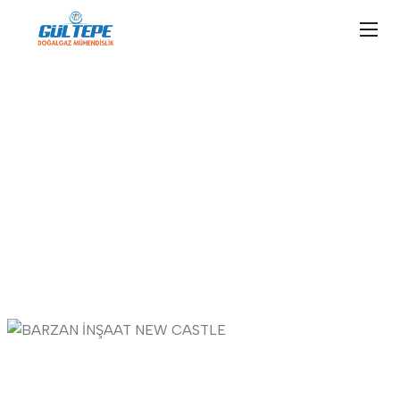
Anasayfa /
Projeler
BARZAN İNŞAAT
NEW CASTLE